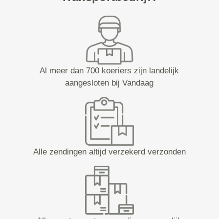
Al meer dan 700 koeriers zijn landelijk
aangesloten bij Vandaag
Alle zendingen altijd verzekerd verzonden