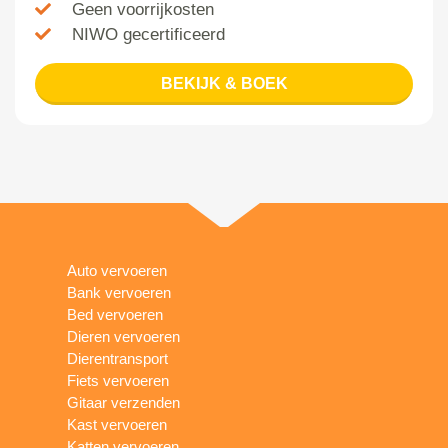
Geen voorrijkosten
NIWO gecertificeerd
BEKIJK & BOEK
Auto vervoeren
Bank vervoeren
Bed vervoeren
Dieren vervoeren
Dierentransport
Fiets vervoeren
Gitaar verzenden
Kast vervoeren
Katten vervoeren