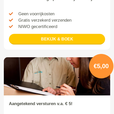
Geen voorrijkosten
Gratis verzekerd verzenden
NIWO gecertificeerd
BEKIJK & BOEK
€5,00
Aangetekend versturen v.a. € 5!