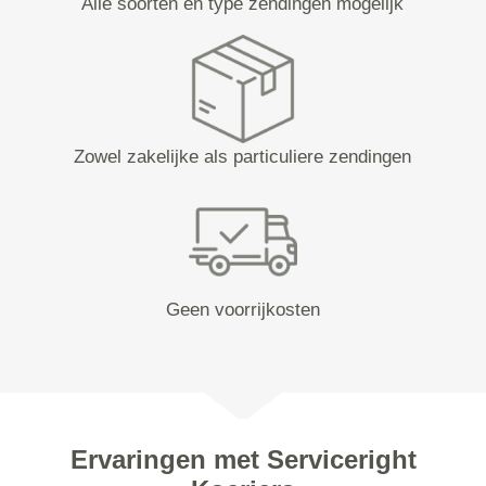
Alle soorten en type zendingen mogelijk
Zowel zakelijke als particuliere zendingen
Geen voorrijkosten
Ervaringen met Serviceright