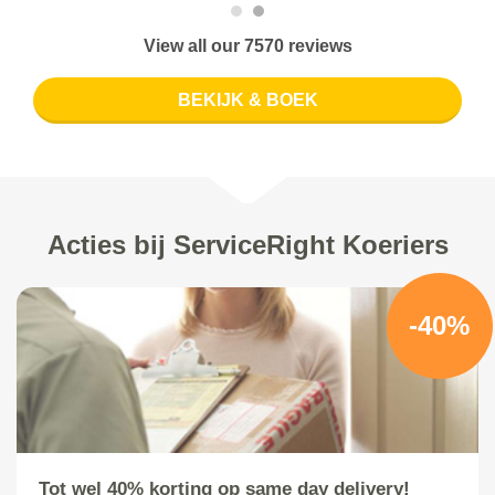
View all our 7570 reviews
BEKIJK & BOEK
Acties bij ServiceRight Koeriers
-40%
Tot wel 40% korting op same day delivery!