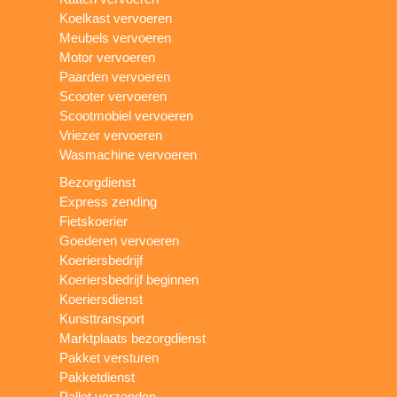
Koelkast vervoeren
Meubels vervoeren
Motor vervoeren
Paarden vervoeren
Scooter vervoeren
Scootmobiel vervoeren
Vriezer vervoeren
Wasmachine vervoeren
Bezorgdienst
Express zending
Fietskoerier
Goederen vervoeren
Koeriersbedrijf
Koeriersbedrijf beginnen
Koeriersdienst
Kunsttransport
Marktplaats bezorgdienst
Pakket versturen
Pakketdienst
Pallet verzenden