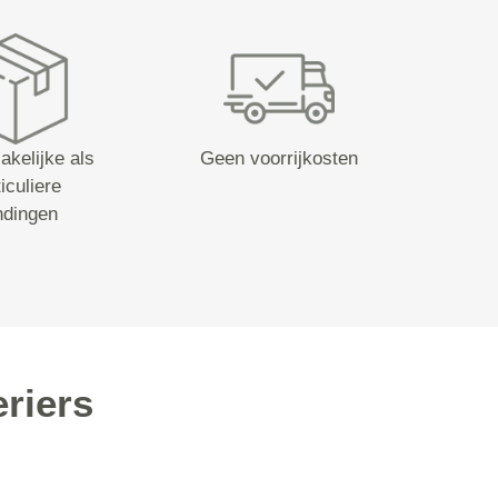
akelijke als
Geen voorrijkosten
iculiere
ndingen
riers