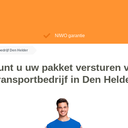
NIWO garantie
edrijf Den Helder
unt u uw pakket versturen v
ransportbedrijf in Den Held