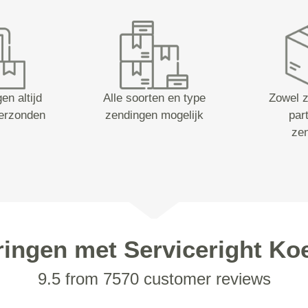
en altijd
Alle soorten en type
Zowel z
erzonden
zendingen mogelijk
part
ze
ringen met Serviceright Koe
9.5 from 7570 customer reviews