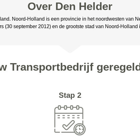
Over Den Helder
lland. Noord-Holland is een provincie in het noordwesten van 
rs (30 september 2012) en de grootste stad van Noord-Holland
w Transportbedrijf geregel
Stap 2