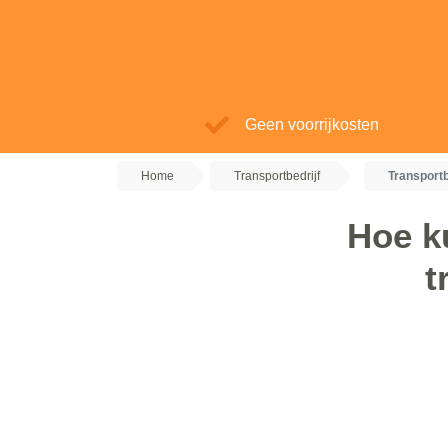
Geen voorrijkosten
Home
Transportbedrijf
Transportb
Hoe k
t