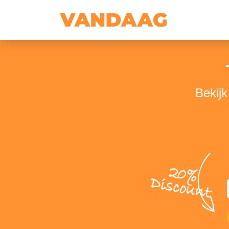
Bekijk
20%
Discount