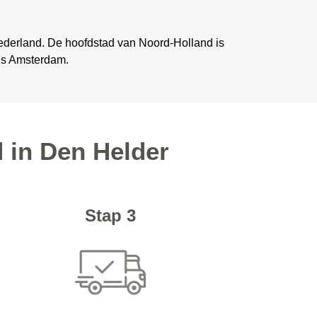
Nederland. De hoofdstad van Noord-Holland is
 is Amsterdam.
d in Den Helder
Stap 3