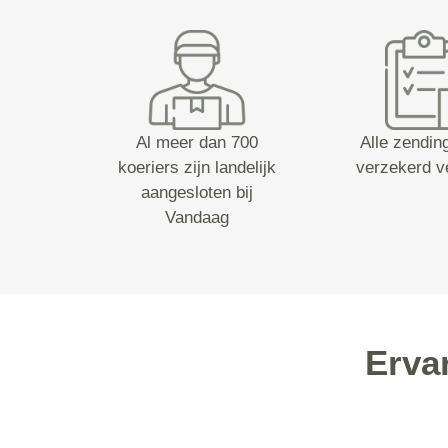
Al meer dan 700
Alle zending
koeriers zijn landelijk
verzekerd v
aangesloten bij
Vandaag
Erva