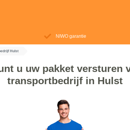
NIWO garantie
edrijf Hulst
unt u uw pakket versturen v
transportbedrijf in Hulst