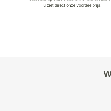
u ziet direct onze voordeelprijs.
W