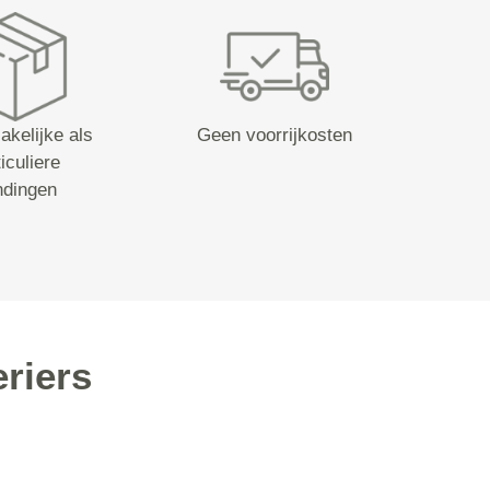
akelijke als
Geen voorrijkosten
iculiere
ndingen
riers