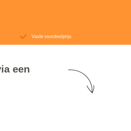
Vaste voordeelprijs
ia een