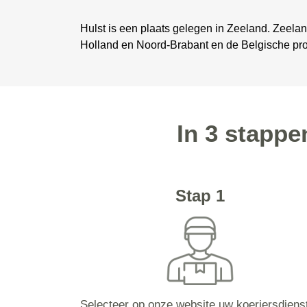
Hulst is een plaats gelegen in Zeeland. Zeela
Holland en Noord-Brabant en de Belgische pr
In 3 stappe
Stap 1
Selecteer op onze website uw koeriersdiens