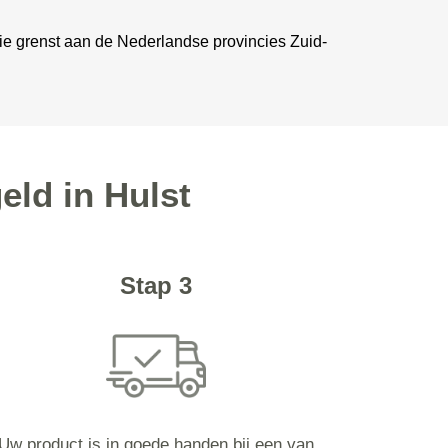
cie grenst aan de Nederlandse provincies Zuid-
eld in Hulst
Stap 3
Uw product is in goede handen bij een van