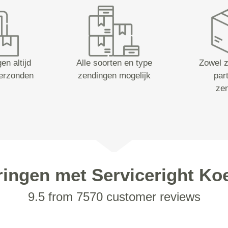
en altijd
Alle soorten en type
Zowel z
erzonden
zendingen mogelijk
part
ze
ringen met Serviceright Koe
9.5 from 7570 customer reviews