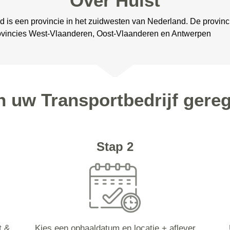
Over Hulst
nd is een provincie in het zuidwesten van Nederland. De provin
ovincies West-Vlaanderen, Oost-Vlaanderen en Antwerpen
n uw Transportbedrijf gereg
Stap 2
t &
Kies een ophaaldatum en locatie + aflever