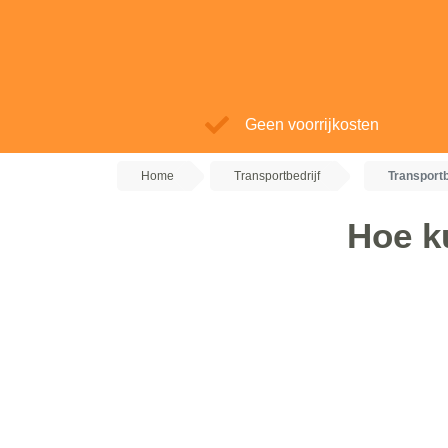
Geen voorrijkosten
Home
Transportbedrijf
Transportb
Hoe k