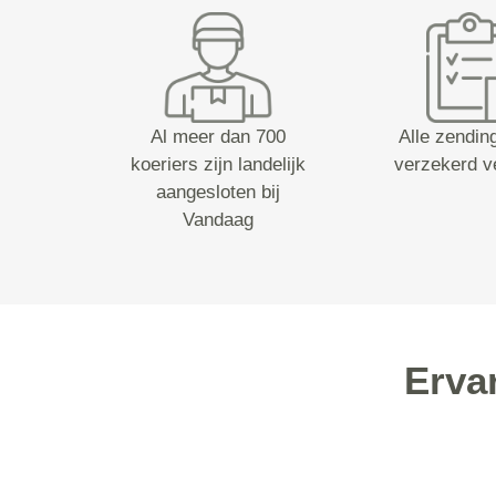
Al meer dan 700
Alle zending
koeriers zijn landelijk
verzekerd v
aangesloten bij
Vandaag
Erva