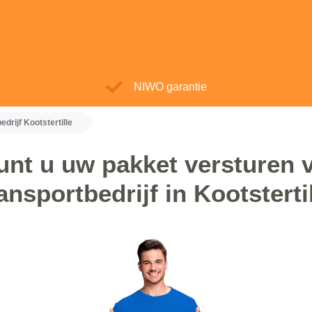
NIWO garantie
edrijf Kootstertille
unt u uw pakket versturen v
ansportbedrijf in Kootsterti