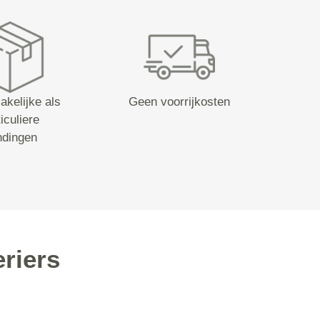
akelijke als
Geen voorrijkosten
iculiere
ndingen
riers