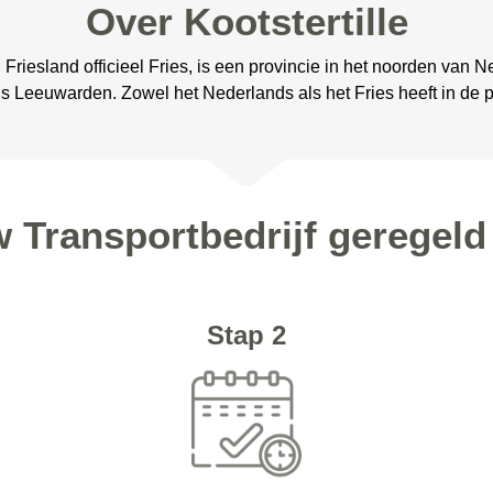
Over Kootstertille
d. Friesland officieel Fries, is een provincie in het noorden van
s Leeuwarden. Zowel het Nederlands als het Fries heeft in de pr
 Transportbedrijf geregeld 
Stap 2