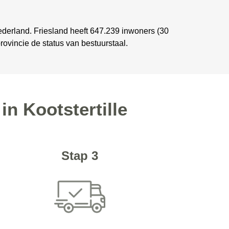
 Nederland. Friesland heeft 647.239 inwoners (30
ovincie de status van bestuurstaal.
in Kootstertille
Stap 3