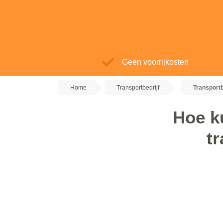
Geen voorrijkosten
Home
Transportbedrijf
Transportb
Hoe k
tr