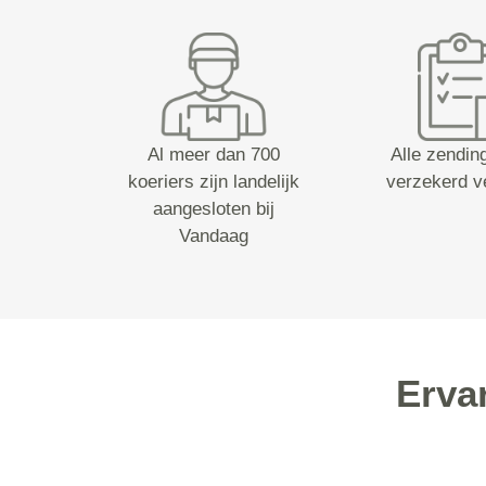
Al meer dan 700
Alle zending
koeriers zijn landelijk
verzekerd v
aangesloten bij
Vandaag
Erva