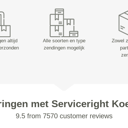
en altijd
Alle soorten en type
Zowel z
erzonden
zendingen mogelijk
part
ze
ringen met Serviceright Koe
9.5 from 7570 customer reviews