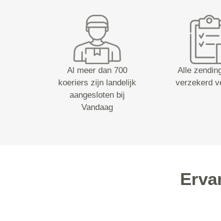
Al meer dan 700
Alle zending
koeriers zijn landelijk
verzekerd v
aangesloten bij
Vandaag
Erva