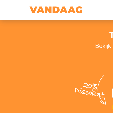
Bekijk
20%
Discount