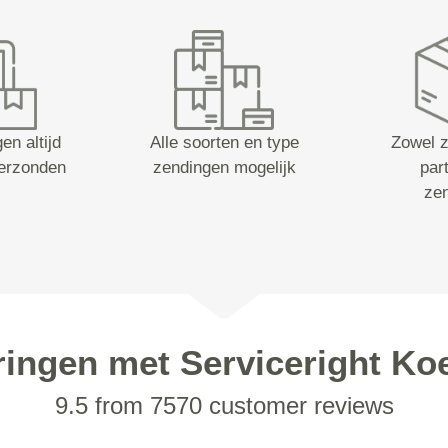
en altijd
Alle soorten en type
Zowel z
erzonden
zendingen mogelijk
part
ze
ringen met Serviceright Koe
9.5 from 7570 customer reviews