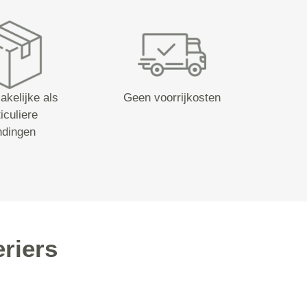
akelijke als
Geen voorrijkosten
iculiere
ndingen
riers