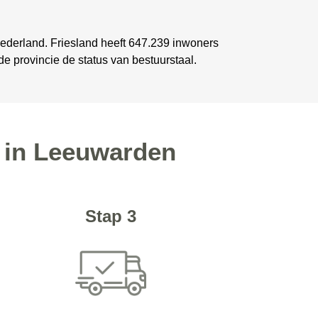
 Nederland. Friesland heeft 647.239 inwoners
e provincie de status van bestuurstaal.
d in Leeuwarden
Stap 3