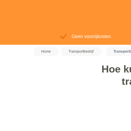
Geen voorrijkosten
Home
Transportbedrijf
Transport
Hoe k
t