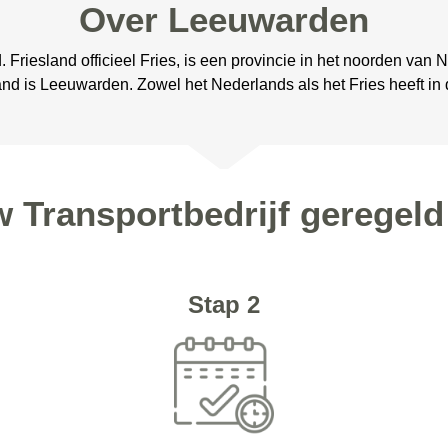
Over Leeuwarden
 Friesland officieel Fries, is een provincie in het noorden van
d is Leeuwarden. Zowel het Nederlands als het Fries heeft in d
w Transportbedrijf geregel
Stap 2