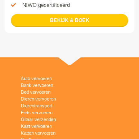
NIWO gecertificeerd
BEKIJK & BOEK
Auto vervoeren
Bank vervoeren
Bed vervoeren
Dieren vervoeren
Dierentransport
Fiets vervoeren
Gitaar verzenden
Kast vervoeren
Katten vervoeren