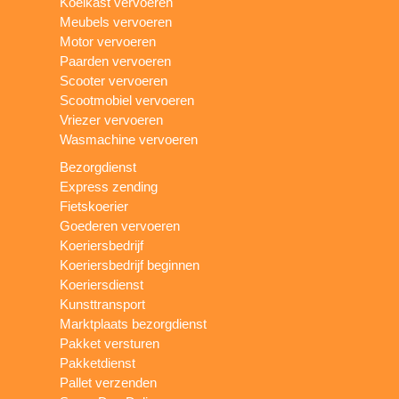
Koelkast vervoeren
Meubels vervoeren
Motor vervoeren
Paarden vervoeren
Scooter vervoeren
Scootmobiel vervoeren
Vriezer vervoeren
Wasmachine vervoeren
Bezorgdienst
Express zending
Fietskoerier
Goederen vervoeren
Koeriersbedrijf
Koeriersbedrijf beginnen
Koeriersdienst
Kunsttransport
Marktplaats bezorgdienst
Pakket versturen
Pakketdienst
Pallet verzenden