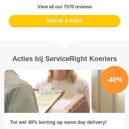
View all our 7570 reviews
BEKIJK & BOEK
Acties bij ServiceRight Koeriers
-40%
Tot wel 40% korting op same day delivery!