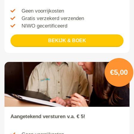
Geen voorrijkosten
Gratis verzekerd verzenden
NIWO gecertificeerd
BEKIJK & BOEK
€5,00
Aangetekend versturen v.a. € 5!