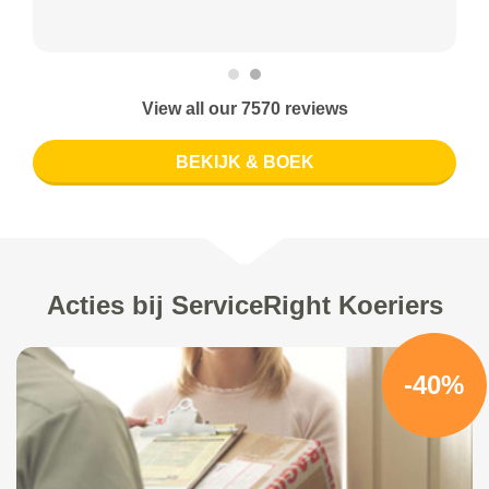
View all our 7570 reviews
BEKIJK & BOEK
Acties bij ServiceRight Koeriers
-40%