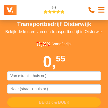
9.5
Transportbedrijf Oisterwijk
Bekijk de kosten van een transportbedrijf in Oisterwijk
0,66
Vanaf prijs:
0,
55
BEKIJK & BOEK