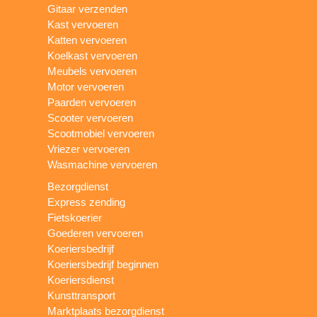
Gitaar verzenden
Kast vervoeren
Katten vervoeren
Koelkast vervoeren
Meubels vervoeren
Motor vervoeren
Paarden vervoeren
Scooter vervoeren
Scootmobiel vervoeren
Vriezer vervoeren
Wasmachine vervoeren
Bezorgdienst
Express zending
Fietskoerier
Goederen vervoeren
Koeriersbedrijf
Koeriersbedrijf beginnen
Koeriersdienst
Kunsttransport
Marktplaats bezorgdienst