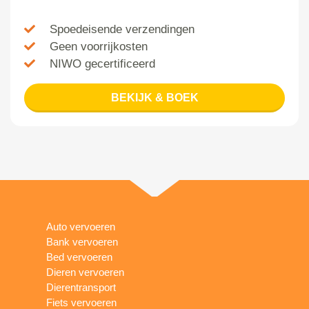
Spoedeisende verzendingen
Geen voorrijkosten
NIWO gecertificeerd
BEKIJK & BOEK
Auto vervoeren
Bank vervoeren
Bed vervoeren
Dieren vervoeren
Dierentransport
Fiets vervoeren