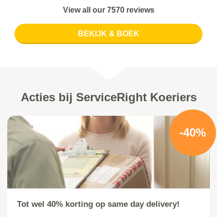
View all our 7570 reviews
BEKIJK & BOEK
Acties bij ServiceRight Koeriers
-40%
Tot wel 40% korting op same day delivery!