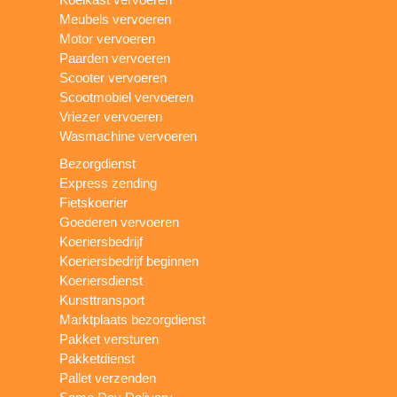
Meubels vervoeren
Motor vervoeren
Paarden vervoeren
Scooter vervoeren
Scootmobiel vervoeren
Vriezer vervoeren
Wasmachine vervoeren
Bezorgdienst
Express zending
Fietskoerier
Goederen vervoeren
Koeriersbedrijf
Koeriersbedrijf beginnen
Koeriersdienst
Kunsttransport
Marktplaats bezorgdienst
Pakket versturen
Pakketdienst
Pallet verzenden