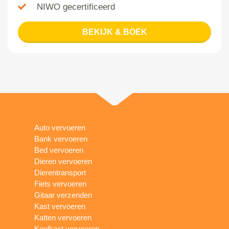
NIWO gecertificeerd
BEKIJK & BOEK
Auto vervoeren
Bank vervoeren
Bed vervoeren
Dieren vervoeren
Dierentransport
Fiets vervoeren
Gitaar verzenden
Kast vervoeren
Katten vervoeren
Koelkast vervoeren