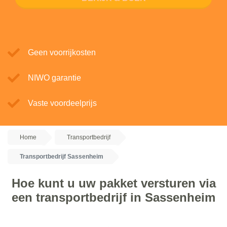
Geen voorrijkosten
NIWO garantie
Vaste voordeelprijs
Home
Transportbedrijf
Transportbedrijf Sassenheim
Hoe kunt u uw pakket versturen via
een transportbedrijf in Sassenheim