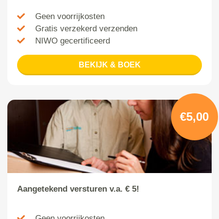
Geen voorrijkosten
Gratis verzekerd verzenden
NIWO gecertificeerd
BEKIJK & BOEK
€5,00
Aangetekend versturen v.a. € 5!
Geen voorrijkosten