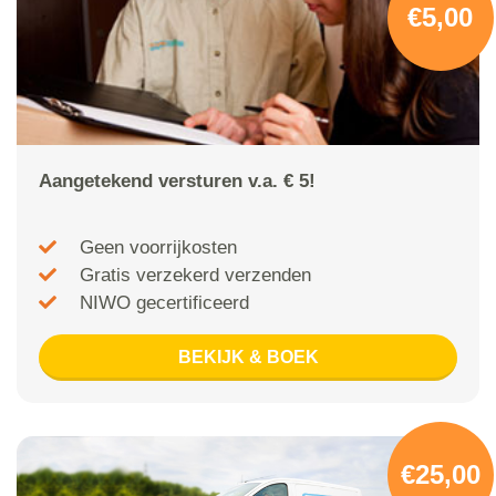
€5,00
Aangetekend versturen v.a. € 5!
Geen voorrijkosten
Gratis verzekerd verzenden
NIWO gecertificeerd
BEKIJK & BOEK
€25,00