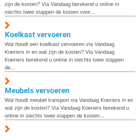
zijn de kosten? Via Vandaag berekend u online in
slechts twee stappen de kosten voor...
Koelkast vervoeren
Wat houdt een koelkast vervoeren via Vandaag
Koeriers in en wat zijn de kosten? Via Vandaag
Koeriers berekend u online in slechts twee stappen
de...
Meubels vervoeren
Wat houdt meubel transport via Vandaag Koeriers in en
wat zijn de kosten? Via Vandaag Koeriers berekend u
online in slechts twee stappen de kosten...