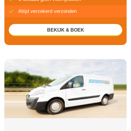
Altijd verzekerd verzonden
BEKIJK & BOEK