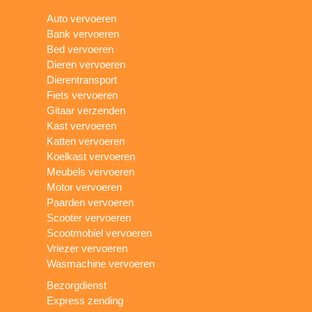
Auto vervoeren
Bank vervoeren
Bed vervoeren
Dieren vervoeren
Dierentransport
Fiets vervoeren
Gitaar verzenden
Kast vervoeren
Katten vervoeren
Koelkast vervoeren
Meubels vervoeren
Motor vervoeren
Paarden vervoeren
Scooter vervoeren
Scootmobiel vervoeren
Vriezer vervoeren
Wasmachine vervoeren
Bezorgdienst
Express zending