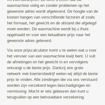
wasmachine veilig en zonder problemen op het
gewenste adres wordt afgeleverd. De hoogte van de
kosten hangen van verschillende factoren af zoals
het formaat, het gewicht en de afstand die afgelegd
moet worden. De wasmachine wordt bij u thuis
opgehaald en voor een betaalbare prijs naar het
gewenste adres geleverd.
Via onze prijscalculator komt u te weten wat u voor
het vervoer van een wasmachine kwijt bent. U vult
de afmetingen en het gewicht in en vervolgens
ontvangt u de beste prijs. Dankzij ons grote
netwerk met koeriersbedrijf weten wij altijd de beste
prijs te vinden. Alle zendingen die via ons verstuurd
worden zijn verzekerd tegen beschadigingen en
vermissing. Mocht er iets gebeuren dan kunt u
terugvallen op een betrouwbare verzekering.