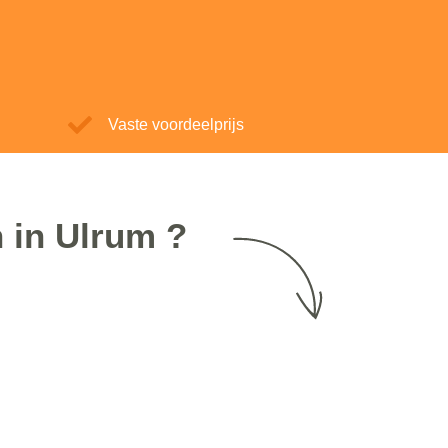
Vaste voordeelprijs
 in Ulrum ?