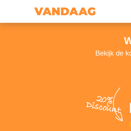
W
Bekijk de 
20%
Discount