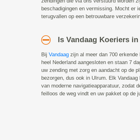
zendingen die via ons verstuurd worden zi
beschadigingen en vermissing. Mocht er i
terugvallen op een betrouwbare verzekeri
Is Vandaag Koeriers in
Bij
Vandaag
zijn al meer dan 700 erkende 
heel Nederland aangesloten en staan 7 da
uw zending met zorg en aandacht op de p
bezorgen, dus ook in Ulrum. Elk Vandaag k
van moderne navigatieapparatuur, zodat d
feilloos de weg vindt en uw pakket op de j