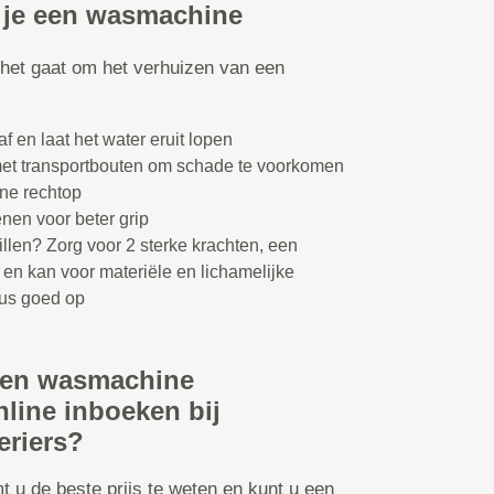
 je een wasmachine
s het gaat om het verhuizen van een
f en laat het water eruit lopen
met transportbouten om schade te voorkomen
ne rechtop
en voor beter grip
llen? Zorg voor 2 sterke krachten, een
en kan voor materiële en lichamelijke
us goed op
een wasmachine
nline inboeken bij
riers?
 u de beste prijs te weten en kunt u een