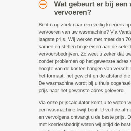
Wat gebeurt er bij ee
vervoeren?
Bent u op zoek naar een veilig koeriers op
vervoeren van uw wasmachine? Via Vandaag
laagste prijs. Wij werken met meer dan 70
samen en stellen hoge eisen aan de selec
vervoersbedrijven. Zo weet u zeker dat u
zonder problemen op het gewenste adres 
hoogte van de kosten hangen van verschill
het formaat, het gewicht en de afstand di
De wasmachine wordt bij u thuis opgehaal
prijs naar het gewenste adres geleverd.
Via onze prijscalculator komt u te weten w
een wasmachine kwijt bent. U vult de afme
en vervolgens ontvangt u de beste prijs. 
met koeriersbedrijf weten wij altijd de beste