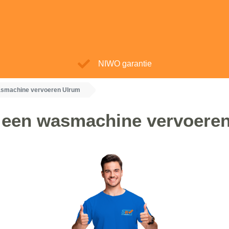
NIWO garantie
smachine vervoeren Ulrum
 een wasmachine vervoeren