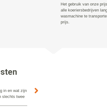
Het gebruik van onze prijsc
alle koeriersbedrijven la
wasmachine te transporte
prijs.
nsten
 in en wat zijn
n slechts twee