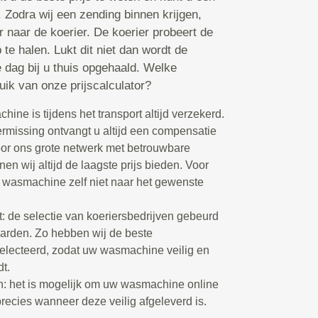
. Zodra wij een zending binnen krijgen,
r naar de koerier. De koerier probeert de
 te halen. Lukt dit niet dan wordt de
 dag bij u thuis opgehaald. Welke
uik van onze prijscalculator?
ine is tijdens het transport altijd verzekerd.
ermissing ontvangt u altijd een compensatie
door ons grote netwerk met betrouwbare
en wij altijd de laagste prijs bieden. Voor
e wasmachine zelf niet naar het gewenste
t: de selectie van koeriersbedrijven gebeurd
arden. Zo hebben wij de beste
selecteerd, zodat uw wasmachine veilig en
dt.
n: het is mogelijk om uw wasmachine online
precies wanneer deze veilig afgeleverd is.