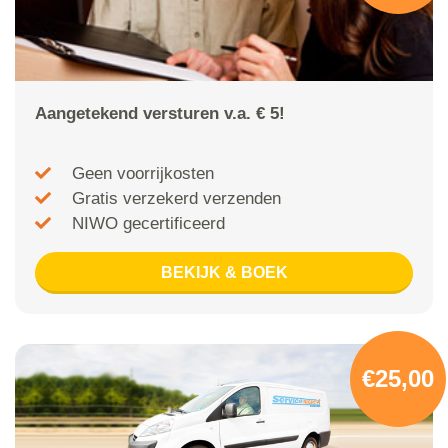
Aangetekend versturen v.a. € 5!
Geen voorrijkosten
Gratis verzekerd verzenden
NIWO gecertificeerd
BEKIJK & BOEK
€25,00