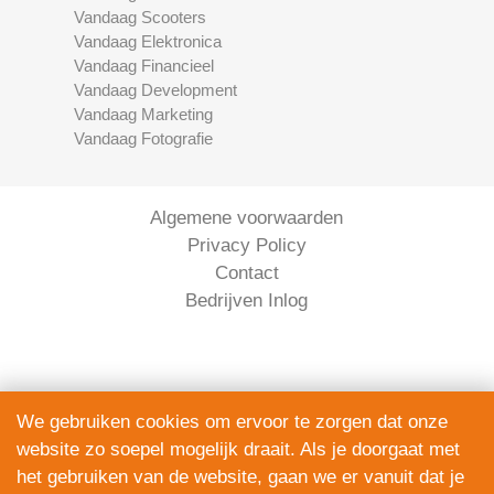
Vandaag Scooters
Vandaag Elektronica
Vandaag Financieel
Vandaag Development
Vandaag Marketing
Vandaag Fotografie
Algemene voorwaarden
Privacy Policy
Contact
Bedrijven Inlog
We gebruiken cookies om ervoor te zorgen dat onze
website zo soepel mogelijk draait. Als je doorgaat met
Serviceright Koeriers is onderdeel van
het gebruiken van de website, gaan we er vanuit dat je
The Right Service B.V. | KVK 90914872