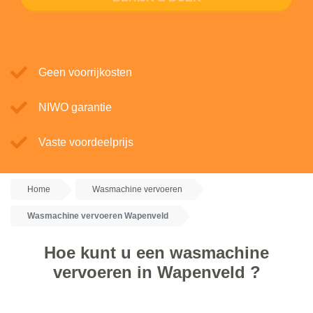
Geen voorrijkosten
NIWO garantie
Vaste voordeelprijs
Home
Wasmachine vervoeren
Wasmachine vervoeren Wapenveld
Hoe kunt u een wasmachine
vervoeren in Wapenveld ?