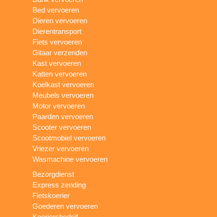
Bed vervoeren
Dieren vervoeren
Dierentransport
Fiets vervoeren
Gitaar verzenden
Kast vervoeren
Katten vervoeren
Koelkast vervoeren
Meubels vervoeren
Motor vervoeren
Paarden vervoeren
Scooter vervoeren
Scootmobiel vervoeren
Vriezer vervoeren
Wasmachine vervoeren
Bezorgdienst
Express zending
Fietskoerier
Goederen vervoeren
Koeriersbedrijf