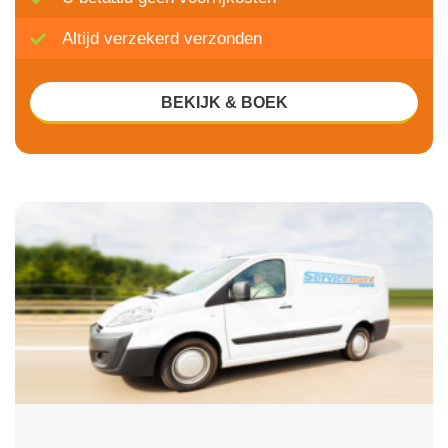
Altijd verzekerd verzonden
BEKIJK & BOEK