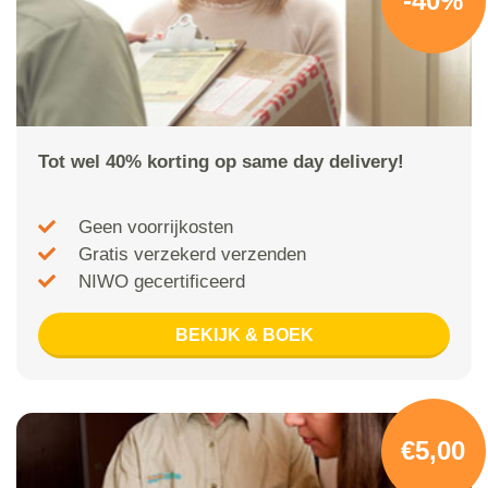
-40%
Tot wel 40% korting op same day delivery!
Geen voorrijkosten
Gratis verzekerd verzenden
NIWO gecertificeerd
BEKIJK & BOEK
€5,00