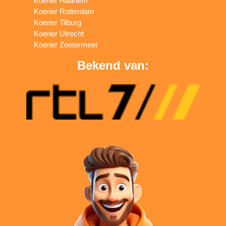
Koerier Haarlem
Koerier Rotterdam
Koerier Tilburg
Koerier Utrecht
Koerier Zoetermeer
Bekend van: