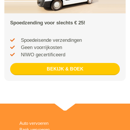
Spoedzending voor slechts € 25!
Spoedeisende verzendingen
Geen voorrijkosten
NIWO gecertificeerd
BEKIJK & BOEK
Auto vervoeren
Bank vervoeren