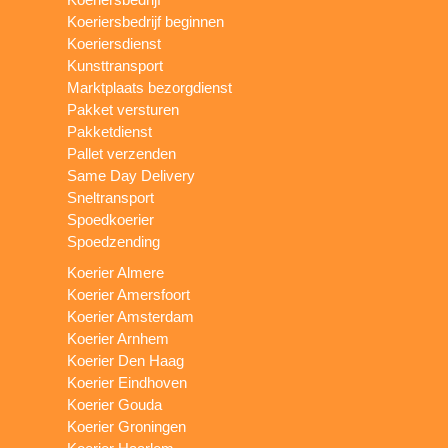
Koeriersbedrijf beginnen
Koeriersdienst
Kunsttransport
Marktplaats bezorgdienst
Pakket versturen
Pakketdienst
Pallet verzenden
Same Day Delivery
Sneltransport
Spoedkoerier
Spoedzending
Koerier Almere
Koerier Amersfoort
Koerier Amsterdam
Koerier Arnhem
Koerier Den Haag
Koerier Eindhoven
Koerier Gouda
Koerier Groningen